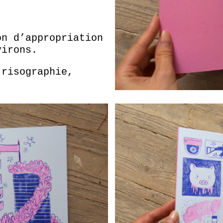
on d’appropriation
virons.
 risographie,